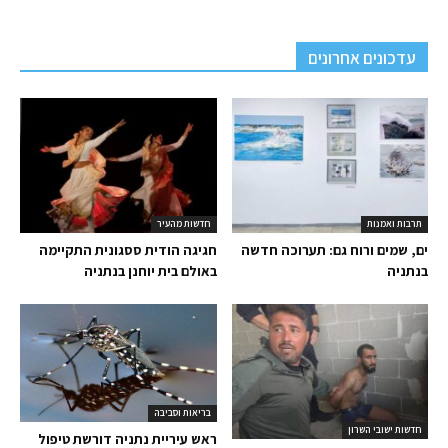
עדכונים אחרונים
תרבות ואמנות
חדשות מהעיר
ים, שמים ורוח גם: תערוכה חדשה
חגיגה הודית ססגונית התקיימה
בנתניה
באולם בית יוחנן בנתניה
בריאות וסביבה
חדשות ישובי השרון
ראש עיריית נתניה דורשת טיפול