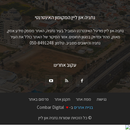
נתניה און ליין המקומון האינטרנטי
נתניה און ליין פורטל האינטרנט המוביל בעיר נתניה, האתר מספק מידע אמין,
מאוזן, מהיר ומדויק במגוון תחומים. אזור הסיקור של האתר כולל את העיר
נתניה והישובים מסביב. טלפון: 050-8491248
עקוב אחרינו
נגישות
מפת אתר
תקנון אתר
פרסום באתר
בניית אתרים
ב-
♥
Combar Digital
© כל הזכויות שמורות נתניה און ליין