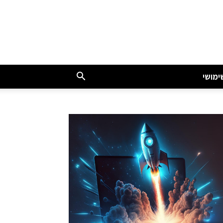
ימושי