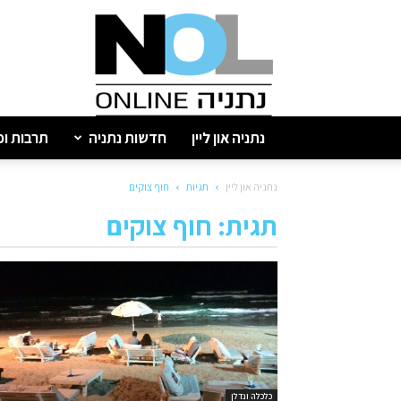
נתניה
און
ליין
נתניה און ליין
חדשות נתניה
תרבות ופ
נתניה און ליין
תגיות
חוף צוקים
תגית: חוף צוקים
כלכלה ונדלן