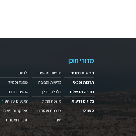
מדורי תוכן
חדשות נתניה
חדשות מהעיר
גלריות
תרבות ופנאי
בריאות וסביבה
אופנה וסטייל
נתניה מבשלת
כלכלה ונדלן
אנשים וחברה
בלוגים ודעות
משפט ופלילי
האנשים של העיר
ספורט
צרכנות ועסקים
מוסיקה והופעות
חינוך
תרבות ואמנות