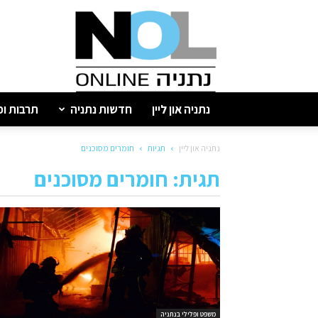
נתניה
און
ליין
נתניה און ליין
חדשות נתניה
תרבות ופ
נתניה און ליין
תגיות
חומרים מסוכנים
תגית: חומרים מסוכנים
משפט ופלילי בנתניה