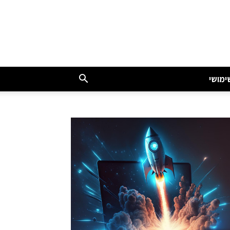
ימושי