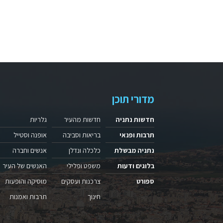
מדורי תוכן
חדשות נתניה
חדשות מהעיר
גלריות
תרבות ופנאי
בריאות וסביבה
אופנה וסטייל
נתניה מבשלת
כלכלה ונדלן
אנשים וחברה
בלוגים ודעות
משפט ופלילי
האנשים של העיר
ספורט
צרכנות ועסקים
מוסיקה והופעות
חינוך
תרבות ואמנות