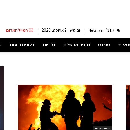
|
יום שישי, 7 אוגוסט, 2026
|
המייל האדום
Netanya
C
31.7
נאי
ספורט
נתניה מבשלת
גלריות
בלוגים ודעות
ש
חדשות מהעיר