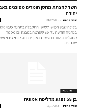
חשד להצתת מחסן חומרים מסוכנים באבן
יהודה
-
אופירה חסיד
04/12/2015
בלילה שבין חמישי לשישי התקבלה בתחנת כיבוי אש
בנתניה הודעה על אש שפרצה במבנה ובו מספר
מחסנים באזור התעשיה באבן יהודה. צוותי כיבוי אש
שהגיעו...
חדשות מהעיר
בן 58 נפגע מדליפת אמוניה
-
אופירה חסיד
06/11/2014