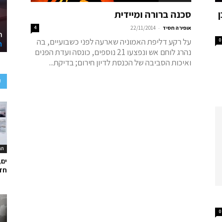
סכנה ברורה ומיידית
-
אופירה חסיד
22/11/2014
4
על רקע דליפת האמוניה שארעה לפני כשבועיים, בה
0
נהרג לוחם אש ונפצעו 21 נוספים, כונסה ועדת הפנים
ואיכות הסביבה של הכנסת לדיון חירום; בדיקת...
ע
תר
ים,
חד
0