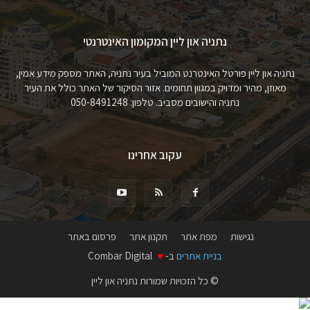
נתניה און ליין המקומון האינטרנטי
נתניה און ליין פורטל האינטרנט המוביל בעיר נתניה, האתר מספק מידע אמין,
מאוזן, מהיר ומדויק במגוון תחומים. אזור הסיקור של האתר כולל את העיר
נתניה והישובים מסביב. טלפון: 050-8491248
עקוב אחרינו
נגישות
מפת אתר
תקנון אתר
פרסום באתר
בניית אתרים
ב-
♥
Combar Digital
© כל הזכויות שמורות נתניה און ליין