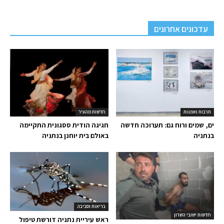
עדכונים אחרונים
תרבות ואמנות
חדשות מהעיר
ים, שמים ורוח גם: תערוכה חדשה
חגיגה הודית ססגונית התקיימה
בנתניה
באולם בית יוחנן בנתניה
בריאות וסביבה
חדשות ישובי השרון
ראש עיריית נתניה דורשת טיפול