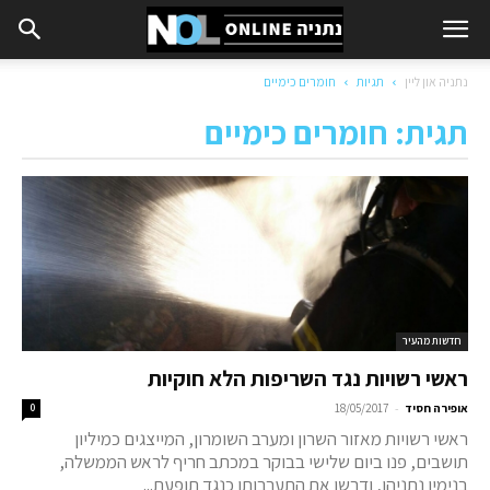
נתניה און ליין
תגיות
חומרים כימיים
תגית: חומרים כימיים
חדשות מהעיר
ראשי רשויות נגד השריפות הלא חוקיות
-
אופירה חסיד
18/05/2017
0
ראשי רשויות מאזור השרון ומערב השומרון, המייצגים כמיליון
תושבים, פנו ביום שלישי בבוקר במכתב חריף לראש הממשלה,
בנימין נתניהו, ודרשו את התערבותו כנגד תופעת...