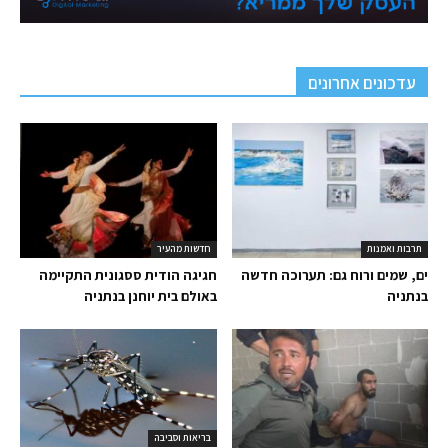
עדכונים אחרונים
תרבות ואמנות
חדשות מהעיר
ים, שמים ורוח גם: תערוכה חדשה
חגיגה הודית ססגונית התקיימה
בנתניה
באולם בית יוחנן בנתניה
בריאות וסביבה