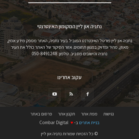
נתניה און ליין המקומון האינטרנטי
נתניה און ליין פורטל האינטרנט המוביל בעיר נתניה, האתר מספק מידע אמין,
מאוזן, מהיר ומדויק במגוון תחומים. אזור הסיקור של האתר כולל את העיר
נתניה והישובים מסביב. טלפון: 050-8491248
עקוב אחרינו
נגישות
מפת אתר
תקנון אתר
פרסום באתר
בניית אתרים
ב-
♥
Combar Digital
© כל הזכויות שמורות נתניה און ליין