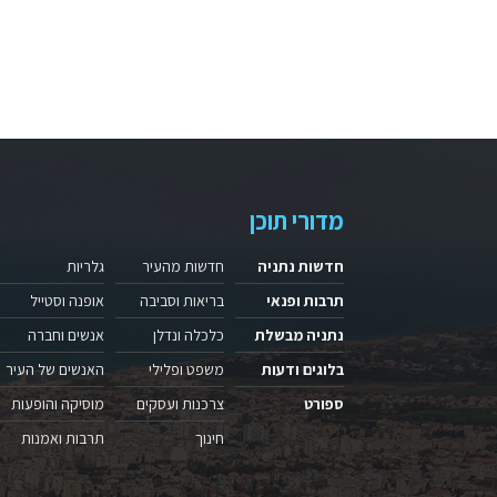
מדורי תוכן
חדשות נתניה
חדשות מהעיר
גלריות
תרבות ופנאי
בריאות וסביבה
אופנה וסטייל
נתניה מבשלת
כלכלה ונדלן
אנשים וחברה
בלוגים ודעות
משפט ופלילי
האנשים של העיר
ספורט
צרכנות ועסקים
מוסיקה והופעות
חינוך
תרבות ואמנות