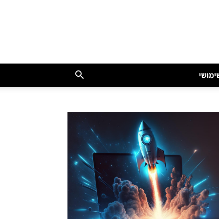
ימושי