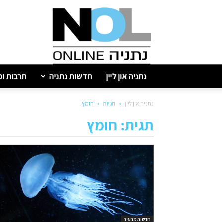
נתניה
און
ליין
נתניה און ליין
חדשות נתניה
תרבות ופ
נתניה און ליין
תגיות
חומץ
תגית: חומץ
חדשות מהעיר