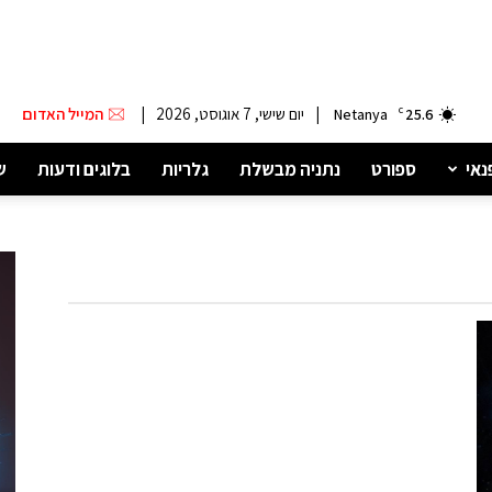
|
יום שישי, 7 אוגוסט, 2026
|
המייל האדום
Netanya
C
25.6
נאי
ספורט
נתניה מבשלת
גלריות
בלוגים ודעות
ש