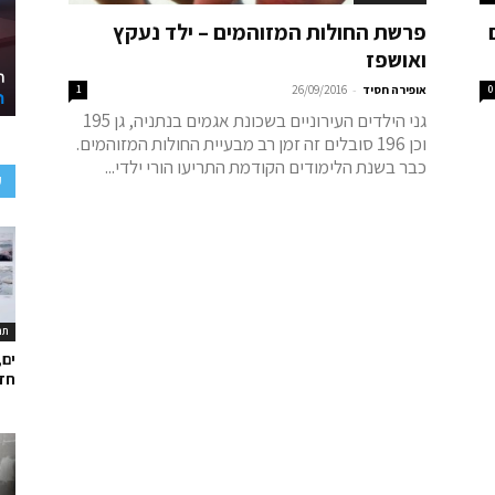
פרשת החולות המזוהמים – ילד נעקץ
ואושפז
-
0
אופירה חסיד
26/09/2016
1
גני הילדים העירוניים בשכונת אגמים בנתניה, גן 195
וכן 196 סובלים זה זמן רב מבעיית החולות המזוהמים.
כבר בשנת הלימודים הקודמת התריעו הורי ילדי...
ע
תר
ים,
חד