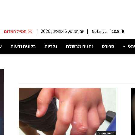
|
יום חמישי, 6 אוגוסט, 2026
|
המייל האדום
Netanya
C
28.5
נאי
ספורט
נתניה מבשלת
גלריות
בלוגים ודעות
ש
חדשות מהעיר