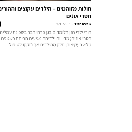
חולות מזוהמים – הילדים עקוצים וההורים
חסרי אונים
-
אופירה חסיד
24/11/2016
הורי ילדי הגן הלומדים בגן פרחי הבר בשכונת עמליה
חסרי אונים; מדי יום ילדיהם מגיעים הביתה כשגופם
מלא בעקיצות. חלק מהילדים אף נזקקו לטיפול...