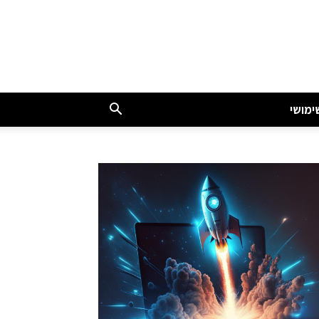
ימושי