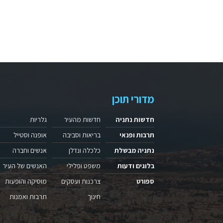
מדורי תוכן
חדשות נתניה
חדשות מהעיר
גלריות
תרבות ופנאי
בריאות וסביבה
אופנה וסטייל
נתניה מבשלת
כלכלה ונדלן
אנשים וחברה
בלוגים ודעות
משפט ופלילי
האנשים של העיר
ספורט
צרכנות ועסקים
מוסיקה והופעות
חינוך
תרבות ואמנות