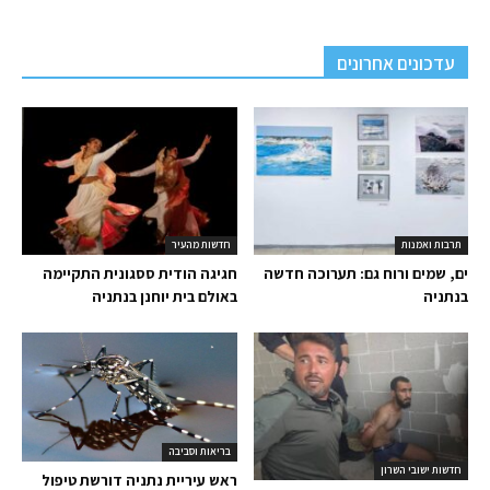
עדכונים אחרונים
תרבות ואמנות
חדשות מהעיר
ים, שמים ורוח גם: תערוכה חדשה
חגיגה הודית ססגונית התקיימה
בנתניה
באולם בית יוחנן בנתניה
בריאות וסביבה
חדשות ישובי השרון
ראש עיריית נתניה דורשת טיפול