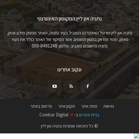
נתניה און ליין המקומון האינטרנטי
נתניה און ליין פורטל האינטרנט המוביל בעיר נתניה, האתר מספק מידע אמין,
מאוזן, מהיר ומדויק במגוון תחומים. אזור הסיקור של האתר כולל את העיר
נתניה והישובים מסביב. טלפון: 050-8491248
עקוב אחרינו
נגישות
מפת אתר
תקנון אתר
פרסום באתר
בניית אתרים
ב-
♥
Combar Digital
© כל הזכויות שמורות נתניה און ליין