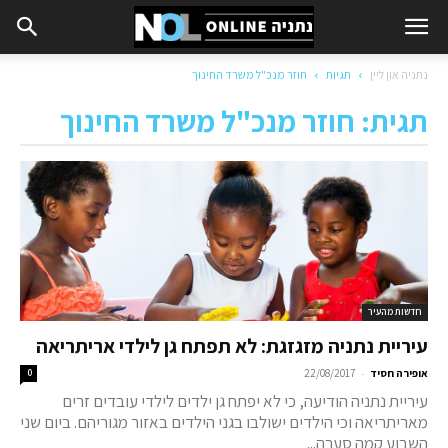
נתניה און ליין
תגיות
חוזר מנכ"ל משרד החינוך
תגית: חוזר מנכ"ל משרד החינוך
חדשות מהעיר
עיריית נתניה מזגזגת: לא תפתח גן לילדי אריתריאה
-
אופירה חסיד
22/08/2017
0
עיריית נתניה הודיעה, כי לא יפתח גן ילדים לילדי עובדים זרים
מאריתריאה וכי הילדים ישולבו בגני הילדים באזור מגוריהם. ביום שני
השבוע קמה סערה...