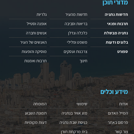
מדורי תוכן
חדשות נתניה
חדשות מהעיר
גלריות
תרבות ופנאי
בריאות וסביבה
אופנה וסטייל
נתניה מבשלת
כלכלה ונדלן
אנשים וחברה
בלוגים ודעות
משפט ופלילי
האנשים של העיר
ספורט
צרכנות ועסקים
מוסיקה והופעות
חינוך
תרבות ואמנות
מידע וכלים
אודות
שימושי
המומחה
המייל האדום
מזג אוויר בנתניה
תמונת השבוע
פרסום באתר
כניסת שבת נתניה
דעות מקומיות
צור קשר
בית מרקחת תורן