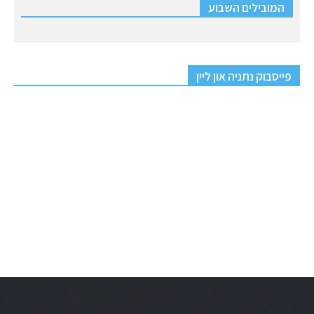
המובילים השבוע
פייסבוק נתניה און ליין