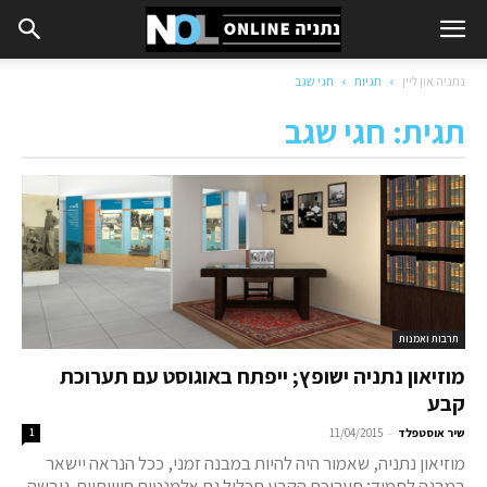
נתניה און ליין
תגיות
חגי שגב
תגית: חגי שגב
תרבות ואמנות
מוזיאון נתניה ישופץ; ייפתח באוגוסט עם תערוכת
קבע
-
שיר אוסטפלד
11/04/2015
1
מוזיאון נתניה, שאמור היה להיות במבנה זמני, ככל הנראה יישאר
במבנה לתמיד; תערוכת הקבע תכלול גם אלמנטים חווייתיים. גובשה