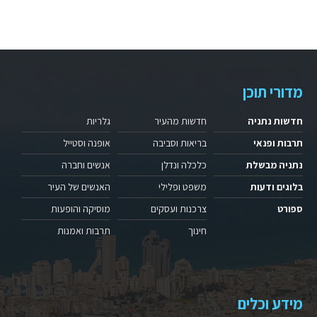
מדורי תוכן
חדשות נתניה
חדשות מהעיר
גלריות
תרבות ופנאי
בריאות וסביבה
אופנה וסטייל
נתניה מבשלת
כלכלה ונדלן
אנשים וחברה
בלוגים ודעות
משפט ופלילי
האנשים של העיר
ספורט
צרכנות ועסקים
מוסיקה והופעות
חינוך
תרבות ואמנות
מידע וכלים