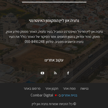
נתניה און ליין המקומון האינטרנטי
נתניה און ליין פורטל האינטרנט המוביל בעיר נתניה, האתר מספק מידע אמין,
מאוזן, מהיר ומדויק במגוון תחומים. אזור הסיקור של האתר כולל את העיר
נתניה והישובים מסביב. טלפון: 050-8491248
עקוב אחרינו
נגישות
מפת אתר
תקנון אתר
פרסום באתר
בניית אתרים
ב-
♥
Combar Digital
© כל הזכויות שמורות נתניה און ליין