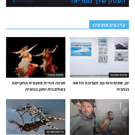
עדכונים אחרונים
תרבות ואמנות
חדשות מהעיר
ים, שמים ורוח גם: תערוכה חדשה
חגיגה הודית ססגונית התקיימה
בנתניה
באולם בית יוחנן בנתניה
בריאות וסביבה