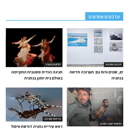
עדכונים אחרונים
תרבות ואמנות
חדשות מהעיר
ים, שמים ורוח גם: תערוכה חדשה
חגיגה הודית ססגונית התקיימה
בנתניה
באולם בית יוחנן בנתניה
בריאות וסביבה
חדשות ישובי השרון
ראש עיריית נתניה דורשת טיפול