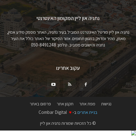
נתניה און ליין המקומון האינטרנטי
נתניה און ליין פורטל האינטרנט המוביל בעיר נתניה, האתר מספק מידע אמין,
מאוזן, מהיר ומדויק במגוון תחומים. אזור הסיקור של האתר כולל את העיר
נתניה והישובים מסביב. טלפון: 050-8491248
עקוב אחרינו
נגישות
מפת אתר
תקנון אתר
פרסום באתר
בניית אתרים
ב-
♥
Combar Digital
© כל הזכויות שמורות נתניה און ליין