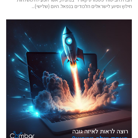
חילוץ וסיוע לישראלים הלכודים בנפאל. היום (שלישי)...