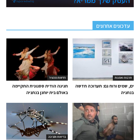
עדכונים אחרונים
תרבות ואמנות
חדשות מהעיר
ים, שמים ורוח גם: תערוכה חדשה
חגיגה הודית ססגונית התקיימה
בנתניה
באולם בית יוחנן בנתניה
בריאות וסביבה