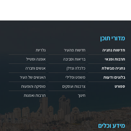
מדורי תוכן
חדשות נתניה
חדשות מהעיר
גלריות
תרבות ופנאי
בריאות וסביבה
אופנה וסטייל
נתניה מבשלת
כלכלה ונדלן
אנשים וחברה
בלוגים ודעות
משפט ופלילי
האנשים של העיר
ספורט
צרכנות ועסקים
מוסיקה והופעות
חינוך
תרבות ואמנות
מידע וכלים