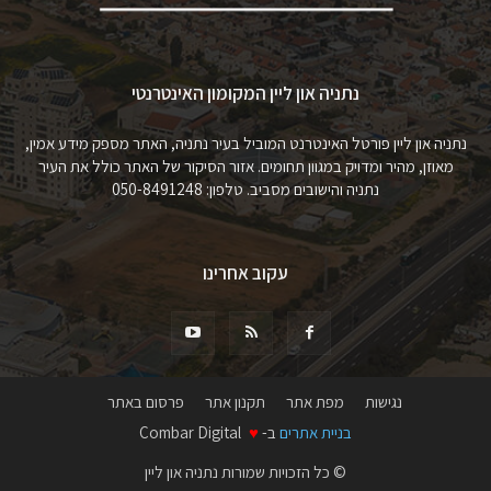
נתניה און ליין המקומון האינטרנטי
נתניה און ליין פורטל האינטרנט המוביל בעיר נתניה, האתר מספק מידע אמין,
מאוזן, מהיר ומדויק במגוון תחומים. אזור הסיקור של האתר כולל את העיר
נתניה והישובים מסביב. טלפון: 050-8491248
עקוב אחרינו
נגישות
מפת אתר
תקנון אתר
פרסום באתר
בניית אתרים
ב-
♥
Combar Digital
© כל הזכויות שמורות נתניה און ליין