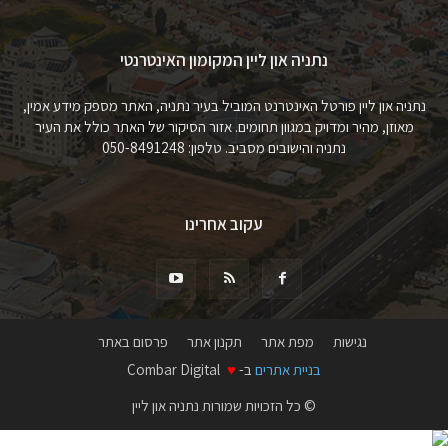
נתניה און ליין המקומון האינטרנטי
נתניה און ליין פורטל האינטרנט המוביל בעיר נתניה, האתר מספק מידע אמין,
מאוזן, מהיר ומדויק במגוון תחומים. אזור הסיקור של האתר כולל את העיר
נתניה והישובים מסביב. טלפון: 050-8491248
עקוב אחרינו
נגישות
מפת אתר
תקנון אתר
פרסום באתר
בניית אתרים
ב-
♥
Combar Digital
© כל הזכויות שמורות נתניה און ליין