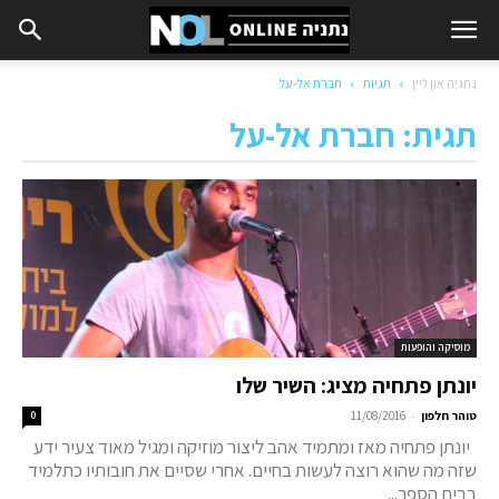
נתניה און ליין
תגיות
חברת אל-על
תגית: חברת אל-על
מוסיקה והופעות
יונתן פתחיה מציג: השיר שלו
-
טוהר חלפון
11/08/2016
0
יונתן פתחיה מאז ומתמיד אהב ליצור מוזיקה ומגיל מאוד צעיר ידע
שזה מה שהוא רוצה לעשות בחיים. אחרי שסיים את חובותיו כתלמיד
בבית הספר...