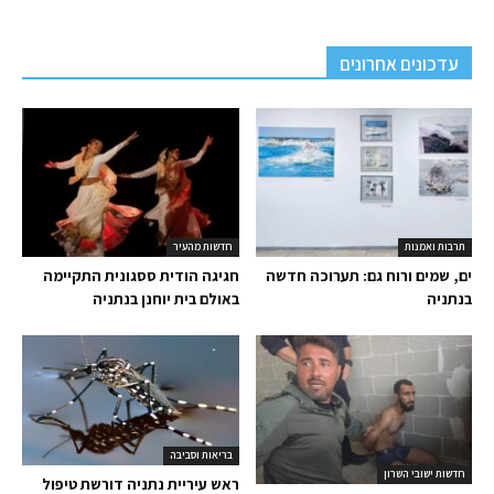
עדכונים אחרונים
תרבות ואמנות
חדשות מהעיר
ים, שמים ורוח גם: תערוכה חדשה
חגיגה הודית ססגונית התקיימה
בנתניה
באולם בית יוחנן בנתניה
בריאות וסביבה
חדשות ישובי השרון
ראש עיריית נתניה דורשת טיפול