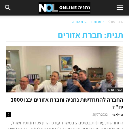
נתניה און ליין
תגיות
חברת אזורים
תגית: חברת אזורים
כלכלה ונדלן
החברה להתחדשות נתניה וחברת אזורים יבנו 1000
יח"ד
-
אורלי בר
26/07/2022
0
התחדשות עירונית במיטבה: במשרד עורכי הדין ש. רוזנווסר ושות',
המייצגים את חברת אזורים והחברה להתחדשות נתניה, ההתרגשות