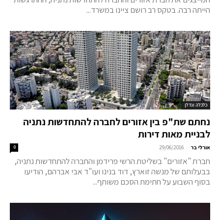
הייתה רבה. בטקס רב רושם ציינו במשרד...
כלכלה ונדלן
נחתם שת"פ בין אזורים לחברה להתחדשות נתניה
לבניית מאות דירות
-
אורלי בר
29/06/2016
0
חברת "אזורים" בשליטת הרשי פרידמן והחברה להתחדשות נתניה,
בבעלותם של מנשה זוארץ, דוד בנינו ועו"ד אבי אברהם, הודיעו
בסוף השבוע על חתימת הסכם משותף...