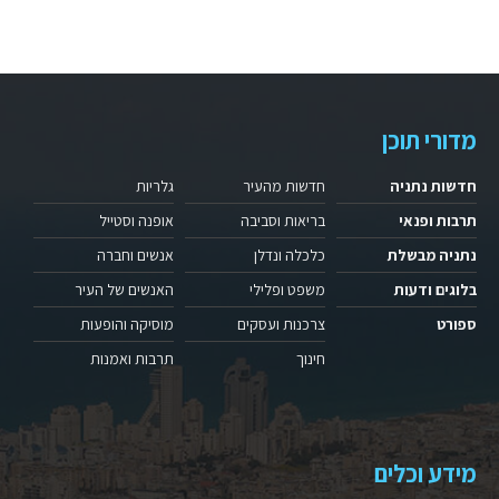
מדורי תוכן
חדשות נתניה
חדשות מהעיר
גלריות
תרבות ופנאי
בריאות וסביבה
אופנה וסטייל
נתניה מבשלת
כלכלה ונדלן
אנשים וחברה
בלוגים ודעות
משפט ופלילי
האנשים של העיר
ספורט
צרכנות ועסקים
מוסיקה והופעות
חינוך
תרבות ואמנות
מידע וכלים