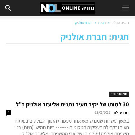
נתניה און ליין
תגיות
חברת אולניק
תגית: חברת אולניק
חדשות מהעיר
30 למותו של יקיר העיר נתניה אליעזר אולניק ז"ל
-
דורון פדלון
22/01/2015
1
במשך עשרות שנים שימש אחד מעמודי התווך הבולטים בפיתוח
העיר ובקהילה העסקית המקומית ------- ביום חמישי (היום) בני
משפחת אולניק 30 למותו של אבי המשפחה, אליעזר אולניק.