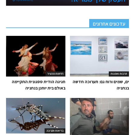
עדכונים אחרונים
תרבות ואמנות
חדשות מהעיר
ים, שמים ורוח גם: תערוכה חדשה
חגיגה הודית ססגונית התקיימה
בנתניה
באולם בית יוחנן בנתניה
בריאות וסביבה