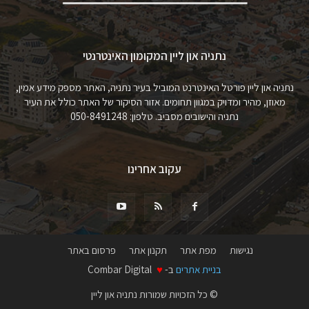
נתניה און ליין המקומון האינטרנטי
נתניה און ליין פורטל האינטרנט המוביל בעיר נתניה, האתר מספק מידע אמין,
מאוזן, מהיר ומדויק במגוון תחומים. אזור הסיקור של האתר כולל את העיר
נתניה והישובים מסביב. טלפון: 050-8491248
עקוב אחרינו
נגישות
מפת אתר
תקנון אתר
פרסום באתר
בניית אתרים
ב-
♥
Combar Digital
© כל הזכויות שמורות נתניה און ליין