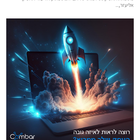
אליעזר,...