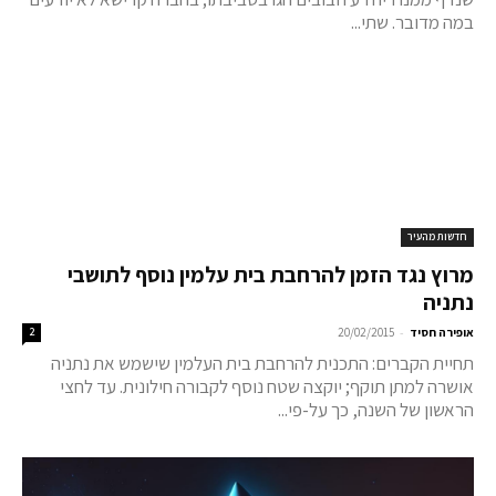
במה מדובר. שתי...
חדשות מהעיר
מרוץ נגד הזמן להרחבת בית עלמין נוסף לתושבי
נתניה
-
אופירה חסיד
20/02/2015
2
תחיית הקברים: התכנית להרחבת בית העלמין שישמש את נתניה
אושרה למתן תוקף; יוקצה שטח נוסף לקבורה חילונית. עד לחצי
הראשון של השנה, כך על-פי...