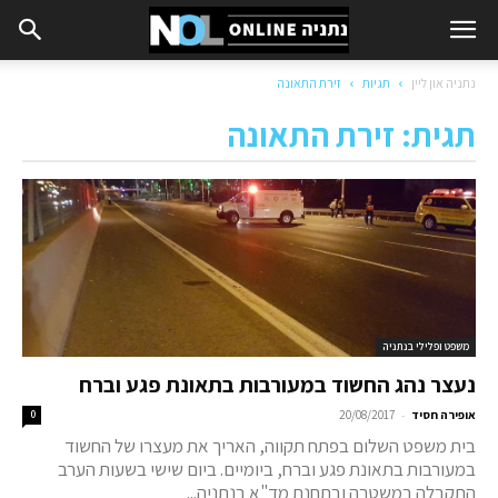
נתניה און ליין
תגיות
זירת התאונה
תגית: זירת התאונה
משפט ופלילי בנתניה
נעצר נהג החשוד במעורבות בתאונת פגע וברח
-
אופירה חסיד
20/08/2017
0
בית משפט השלום בפתח תקווה, האריך את מעצרו של החשוד
במעורבות בתאונת פגע וברח, ביומיים. ביום שישי בשעות הערב
התקבלה במשטרה ובתחנת מד"א בנתניה...