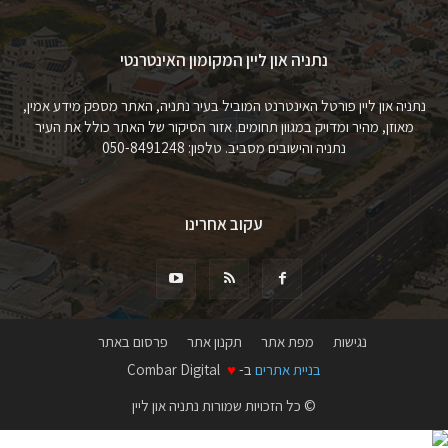
נתניה און ליין המקומון האינטרנטי
נתניה און ליין פורטל האינטרנט המוביל בעיר נתניה, האתר מספק מידע אמין,
מאוזן, מהיר ומדויק במגוון תחומים. אזור הסיקור של האתר כולל את העיר
נתניה והישובים מסביב. טלפון: 050-8491248
עקוב אחרינו
נגישות
מפת אתר
תקנון אתר
פרסום באתר
בניית אתרים
ב-
♥
Combar Digital
© כל הזכויות שמורות נתניה און ליין