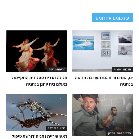
עדכונים אחרונים
תרבות ואמנות
חדשות מהעיר
ים, שמים ורוח גם: תערוכה חדשה
חגיגה הודית ססגונית התקיימה
בנתניה
באולם בית יוחנן בנתניה
בריאות וסביבה
חדשות ישובי השרון
ראש עיריית נתניה דורשת טיפול