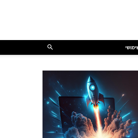
ימושי