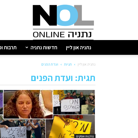
נתניה
און
ליין
נתניה און ליין
חדשות נתניה
תרבות ופ
נתניה און ליין
תגיות
ועדת הפנים
תגית: ועדת הפנים
צרכנות ועסקים