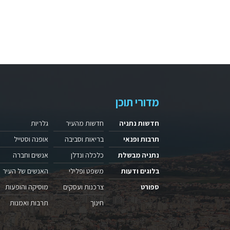
מדורי תוכן
חדשות נתניה
חדשות מהעיר
גלריות
תרבות ופנאי
בריאות וסביבה
אופנה וסטייל
נתניה מבשלת
כלכלה ונדלן
אנשים וחברה
בלוגים ודעות
משפט ופלילי
האנשים של העיר
ספורט
צרכנות ועסקים
מוסיקה והופעות
חינוך
תרבות ואמנות