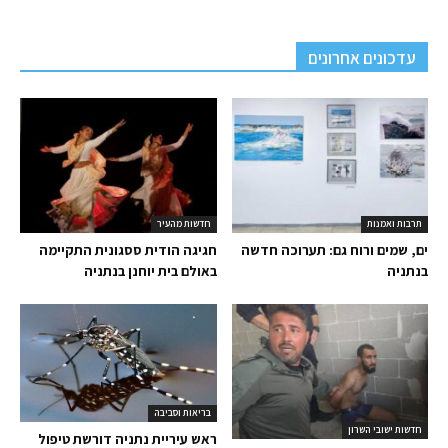
עדכונים אחרונים
תרבות ואמנות
חדשות מהעיר
ים, שמים ורוח גם: תערוכה חדשה
חגיגה הודית ססגונית התקיימה
בנתניה
באולם בית יוחנן בנתניה
בריאות וסביבה
חדשות ישובי השרון
ראש עיריית נתניה דורשת טיפול