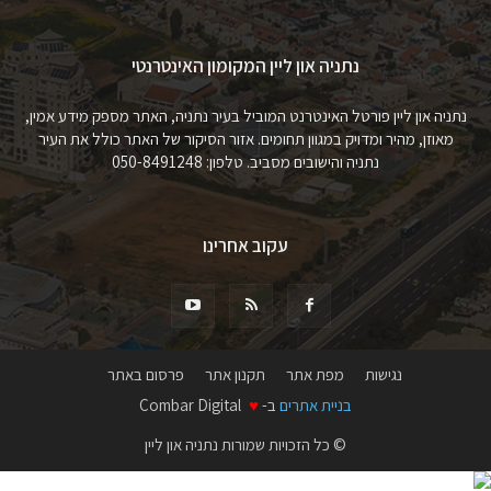
נתניה און ליין המקומון האינטרנטי
נתניה און ליין פורטל האינטרנט המוביל בעיר נתניה, האתר מספק מידע אמין,
מאוזן, מהיר ומדויק במגוון תחומים. אזור הסיקור של האתר כולל את העיר
נתניה והישובים מסביב. טלפון: 050-8491248
עקוב אחרינו
נגישות
מפת אתר
תקנון אתר
פרסום באתר
בניית אתרים
ב-
♥
Combar Digital
© כל הזכויות שמורות נתניה און ליין