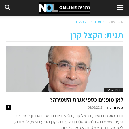
נתניה און ליין
תגיות
הקצל קרן
תגית: הקצל קרן
חדשות מהעיר
לאן מופנים כספי אגרת השמירה?
-
אופירה חסיד
08/06/2017
1
חבר מועצת העיר, הרצל קרן, הגיש ביום רביעי האחרון למועצת
העיר, שאילתא בנושא אגרת השמירה. קרן הביע חשש, לכאורה,
לשימוש בכספי אגרת השמירה לצורך...