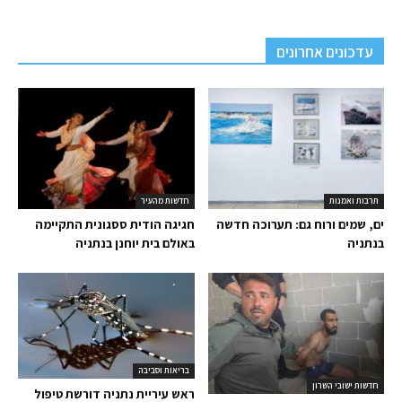
עדכונים אחרונים
תרבות ואמנות
חדשות מהעיר
ים, שמים ורוח גם: תערוכה חדשה
חגיגה הודית ססגונית התקיימה
בנתניה
באולם בית יוחנן בנתניה
בריאות וסביבה
חדשות ישובי השרון
ראש עיריית נתניה דורשת טיפול