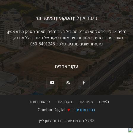
נתניה און ליין המקומון האינטרנטי
נתניה און ליין פורטל האינטרנט המוביל בעיר נתניה, האתר מספק מידע אמין,
מאוזן, מהיר ומדויק במגוון תחומים. אזור הסיקור של האתר כולל את העיר
נתניה והישובים מסביב. טלפון: 050-8491248
עקוב אחרינו
נגישות
מפת אתר
תקנון אתר
פרסום באתר
בניית אתרים
ב-
♥
Combar Digital
© כל הזכויות שמורות נתניה און ליין