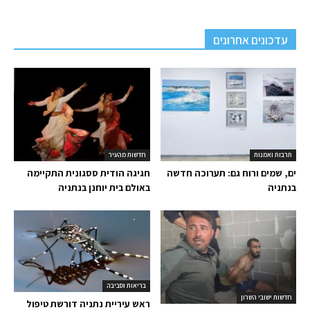
עדכונים אחרונים
תרבות ואמנות
חדשות מהעיר
ים, שמים ורוח גם: תערוכה חדשה
חגיגה הודית ססגונית התקיימה
בנתניה
באולם בית יוחנן בנתניה
בריאות וסביבה
חדשות ישובי השרון
ראש עיריית נתניה דורשת טיפול