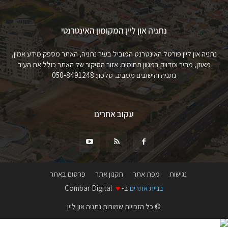
נתניה און ליין המקומון האינטרנטי
נתניה און ליין פורטל האינטרנט המוביל בעיר נתניה, האתר מספק מידע אמין,
מאוזן, מהיר ומדויק במגוון תחומים. אזור הסיקור של האתר כולל את העיר
נתניה והישובים מסביב. טלפון: 050-8491248
עקוב אחרינו
נגישות
מפת אתר
תקנון אתר
פרסום באתר
בניית אתרים
ב-
♥
Combar Digital
© כל הזכויות שמורות נתניה און ליין