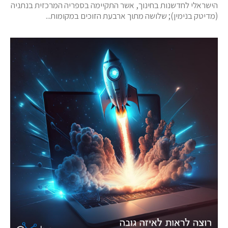
הישראלי לחדשנות בחינוך, אשר התקיימה בספריה המרכזית בנתניה
(מדיטק בנימין); שלושה מתוך ארבעת הזוכים במקומות...