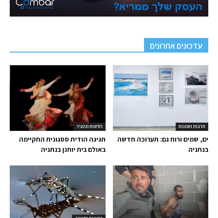
עדכונים אחרונים
תרבות ואמנות
חדשות מהעיר
ים, שמים ורוח גם: תערוכה חדשה
חגיגה הודית ססגונית התקיימה
בנתניה
באולם בית יוחנן בנתניה