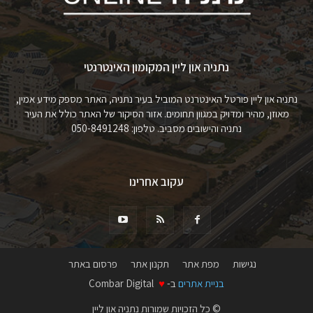
נתניה און ליין המקומון האינטרנטי
נתניה און ליין פורטל האינטרנט המוביל בעיר נתניה, האתר מספק מידע אמין,
מאוזן, מהיר ומדויק במגוון תחומים. אזור הסיקור של האתר כולל את העיר
נתניה והישובים מסביב. טלפון: 050-8491248
עקוב אחרינו
נגישות
מפת אתר
תקנון אתר
פרסום באתר
בניית אתרים
ב-
♥
Combar Digital
© כל הזכויות שמורות נתניה און ליין