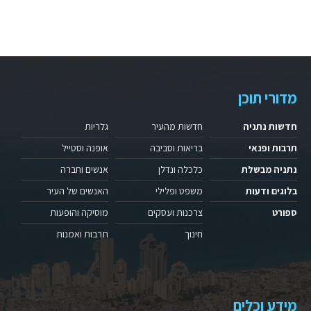
מדורי תוכן
חדשות נתניה
חדשות מהעיר
גלריות
תרבות ופנאי
בריאות וסביבה
אופנה וסטייל
נתניה מבשלת
כלכלה ונדלן
אנשים וחברה
בלוגים ודעות
משפט ופלילי
האנשים של העיר
ספורט
צרכנות ועסקים
מוסיקה והופעות
חינוך
תרבות ואמנות
מידע וכלים