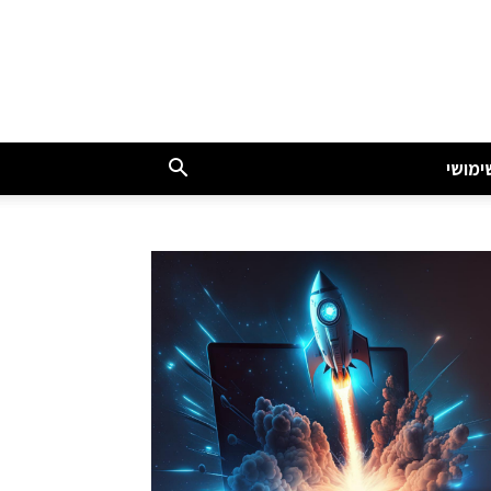
ימושי