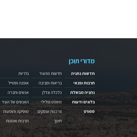
מדורי תוכן
חדשות נתניה
חדשות מהעיר
גלריות
תרבות ופנאי
בריאות וסביבה
אופנה וסטייל
נתניה מבשלת
כלכלה ונדלן
אנשים וחברה
בלוגים ודעות
משפט ופלילי
האנשים של העיר
ספורט
צרכנות ועסקים
מוסיקה והופעות
חינוך
תרבות ואמנות