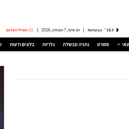
|
יום שישי, 7 אוגוסט, 2026
|
המייל האדום
Netanya
C
28.5
נאי
ספורט
נתניה מבשלת
גלריות
בלוגים ודעות
ש