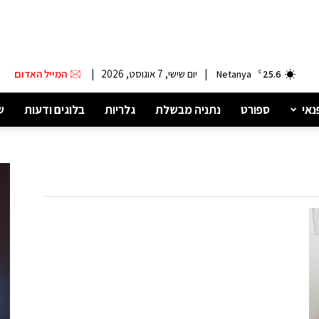
|
יום שישי, 7 אוגוסט, 2026
|
המייל האדום
Netanya
C
25.6
נאי
ספורט
נתניה מבשלת
גלריות
בלוגים ודעות
ש