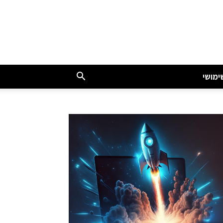
ימושי