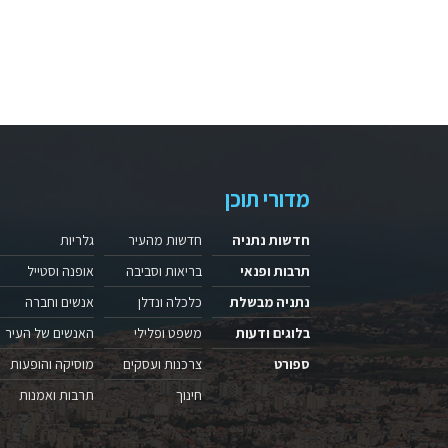
מדורי תוכן
חדשות נתניה
חדשות מהעיר
גלריות
תרבות ופנאי
בריאות וסביבה
אופנה וסטייל
נתניה מבשלת
כלכלה ונדלן
אנשים וחברה
בלוגים ודעות
משפט ופלילי
האנשים של העיר
ספורט
צרכנות ועסקים
מוסיקה והופעות
חינוך
תרבות ואמנות