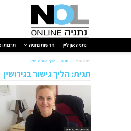
נתניה
און
ליין
נתניה און ליין
חדשות נתניה
תרבות ופ
נתניה און ליין
תגיות
הליך גישור בגירושין
תגית: הליך גישור בגירושין
משפט ופלילי בנתניה