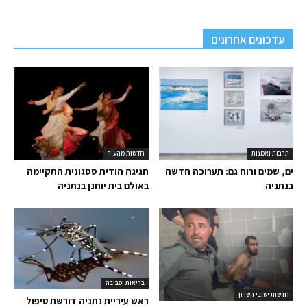
עדכונים אחרונים
תרבות ואמנות
חדשות מהעיר
ים, שמים ורוח גם: תערוכה חדשה
חגיגה הודית ססגונית התקיימה
בנתניה
באולם בית יוחנן בנתניה
בריאות וסביבה
חדשות ישובי השרון
ראש עיריית נתניה דורשת טיפול