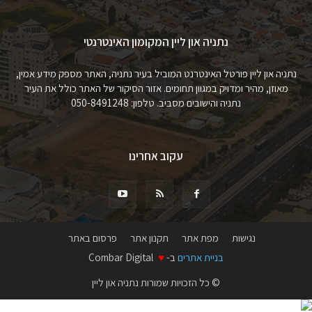
נתניה און ליין המקומון האינטרנטי
נתניה און ליין פורטל האינטרנט המוביל בעיר נתניה, האתר מספק מידע אמין,
מאוזן, מהיר ומדויק במגוון תחומים. אזור הסיקור של האתר כולל את העיר
נתניה והישובים מסביב. טלפון: 050-8491248
עקוב אחרינו
נגישות
מפת אתר
תקנון אתר
פרסום באתר
בניית אתרים
ב-
♥
Combar Digital
© כל הזכויות שמורות נתניה און ליין