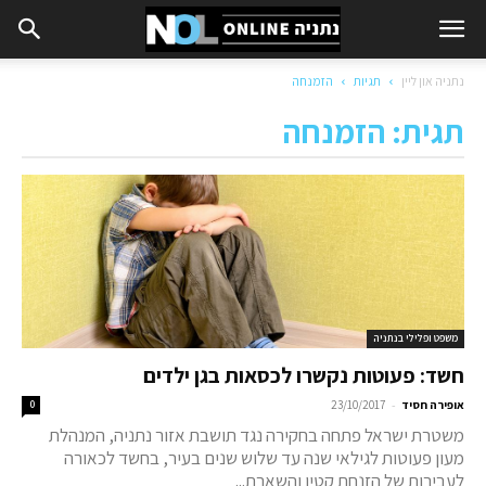
נתניה און ליין
תגיות
הזמנחה
תגית: הזמנחה
משפט ופלילי בנתניה
חשד: פעוטות נקשרו לכסאות בגן ילדים
-
אופירה חסיד
23/10/2017
0
משטרת ישראל פתחה בחקירה נגד תושבת אזור נתניה, המנהלת
מעון פעוטות לגילאי שנה עד שלוש שנים בעיר, בחשד לכאורה
לעבירות של הזנחת קטין והשארת...