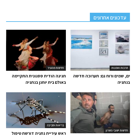
עדכונים אחרונים
תרבות ואמנות
חדשות מהעיר
ים, שמים ורוח גם: תערוכה חדשה
חגיגה הודית ססגונית התקיימה
בנתניה
באולם בית יוחנן בנתניה
בריאות וסביבה
חדשות ישובי השרון
ראש עיריית נתניה דורשת טיפול