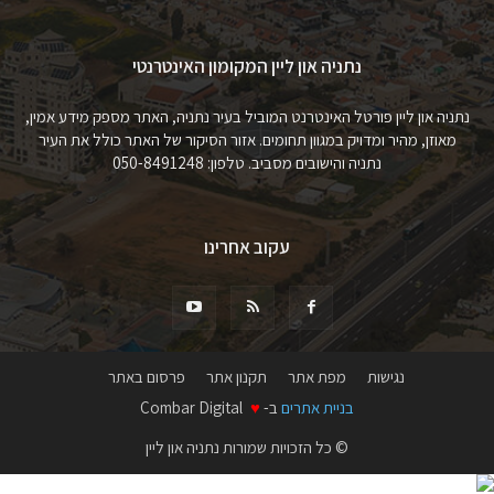
נתניה און ליין המקומון האינטרנטי
נתניה און ליין פורטל האינטרנט המוביל בעיר נתניה, האתר מספק מידע אמין,
מאוזן, מהיר ומדויק במגוון תחומים. אזור הסיקור של האתר כולל את העיר
נתניה והישובים מסביב. טלפון: 050-8491248
עקוב אחרינו
נגישות
מפת אתר
תקנון אתר
פרסום באתר
בניית אתרים
ב-
♥
Combar Digital
© כל הזכויות שמורות נתניה און ליין