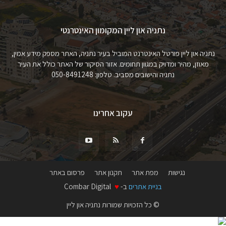
נתניה און ליין המקומון האינטרנטי
נתניה און ליין פורטל האינטרנט המוביל בעיר נתניה, האתר מספק מידע אמין,
מאוזן, מהיר ומדויק במגוון תחומים. אזור הסיקור של האתר כולל את העיר
נתניה והישובים מסביב. טלפון: 050-8491248
עקוב אחרינו
נגישות
מפת אתר
תקנון אתר
פרסום באתר
בניית אתרים
ב-
♥
Combar Digital
© כל הזכויות שמורות נתניה און ליין