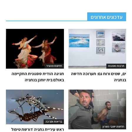
עדכונים אחרונים
תרבות ואמנות
חדשות מהעיר
ים, שמים ורוח גם: תערוכה חדשה
חגיגה הודית ססגונית התקיימה
בנתניה
באולם בית יוחנן בנתניה
בריאות וסביבה
חדשות ישובי השרון
ראש עיריית נתניה דורשת טיפול