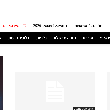
|
יום חמישי, 6 אוגוסט, 2026
|
המייל האדום
Netanya
C
31.7
נאי
ספורט
נתניה מבשלת
גלריות
בלוגים ודעות
ש
משפט ופלילי בנתניה