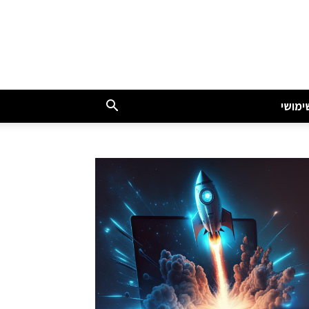
ימושי