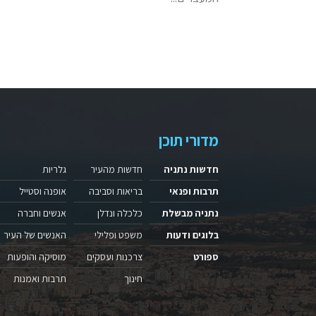
מדורי תוכן
חדשות נתניה
חדשות מהעיר
גלריות
תרבות ופנאי
בריאות וסביבה
אופנה וסטייל
נתניה מבשלת
כלכלה ונדלן
אנשים וחברה
בלוגים ודעות
משפט ופלילי
האנשים של העיר
ספורט
צרכנות ועסקים
מוסיקה והופעות
חינוך
תרבות ואמנות