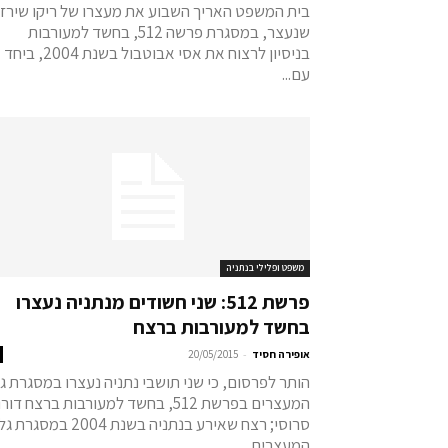
בית המשפט האריך השבוע את מעצרו של ריקו שירזי
שנעצר, במסגרת פרשה 512, בחשד למעורבות
בניסיון לרצוח את אסי אבוטבול בשנת 2004, ביחד
עם...
משפט ופלילי בנתניה
פרשת 512: שני חשודים מנתניה נעצרו
בחשד למעורבות ברצח
-
אופירה חסיד
20/05/2015
הותר לפרסום, כי שני תושבי נתניה נעצרו במסגרת ג
המעצרים בפרשת 512, בחשד למעורבות ברצח דורו
סרוסי; רצח שאירע בנתניה בשנת 2004 במסגרת ג
המעצרים...