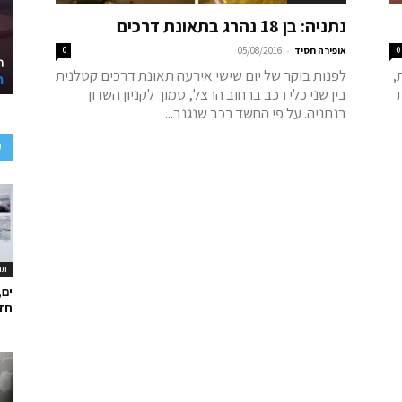
נתניה: בן 18 נהרג בתאונת דרכים
-
0
אופירה חסיד
05/08/2016
0
,
לפנות בוקר של יום שישי אירעה תאונת דרכים קטלנית
בין שני כלי רכב ברחוב הרצל, סמוך לקניון השרון
בנתניה. על פי החשד רכב שנגנב...
ע
תר
ים,
חד