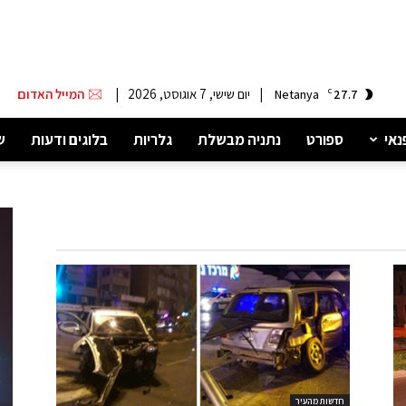
|
יום שישי, 7 אוגוסט, 2026
|
המייל האדום
Netanya
C
27.7
נאי
ספורט
נתניה מבשלת
גלריות
בלוגים ודעות
ש
חדשות מהעיר