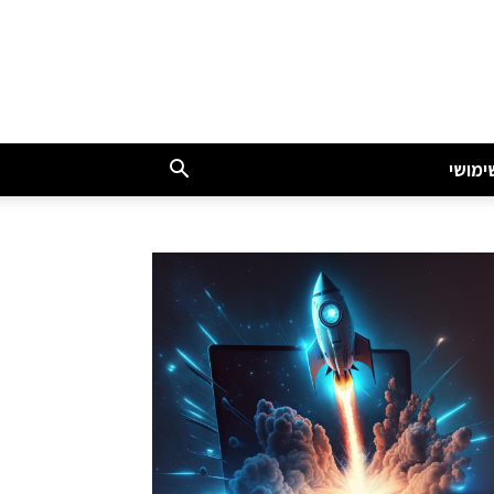
ימושי