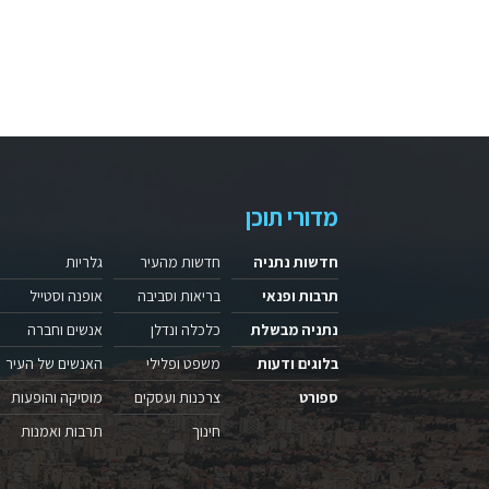
מדורי תוכן
חדשות נתניה
חדשות מהעיר
גלריות
תרבות ופנאי
בריאות וסביבה
אופנה וסטייל
נתניה מבשלת
כלכלה ונדלן
אנשים וחברה
בלוגים ודעות
משפט ופלילי
האנשים של העיר
ספורט
צרכנות ועסקים
מוסיקה והופעות
חינוך
תרבות ואמנות