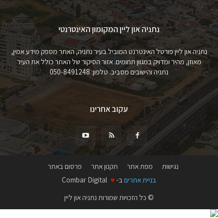
נתניה און ליין המקומון האינטרנטי
נתניה און ליין פורטל האינטרנט המוביל בעיר נתניה, האתר מספק מידע אמין,
מאוזן, מהיר ומדויק במגוון תחומים. אזור הסיקור של האתר כולל את העיר
נתניה והישובים מסביב. טלפון: 050-8491248
עקוב אחרינו
נגישות
מפת אתר
תקנון אתר
פרסום באתר
בניית אתרים
ב-
♥
Combar Digital
© כל הזכויות שמורות נתניה און ליין