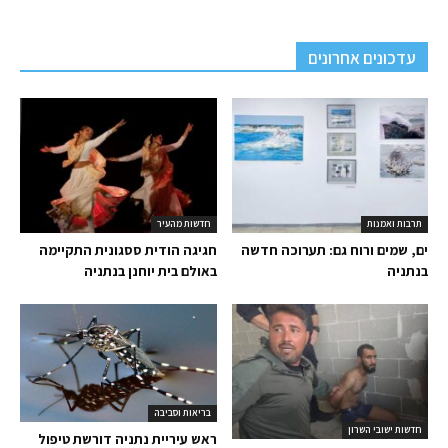
עדכונים אחרונים
תרבות ואמנות
חדשות מהעיר
ים, שמים ורוח גם: תערוכה חדשה
חגיגה הודית ססגונית התקיימה
בנתניה
באולם בית יוחנן בנתניה
בריאות וסביבה
חדשות ישובי השרון
ראש עיריית נתניה דורשת טיפול