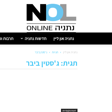
נתניה
און
ליין
נתניה און ליין
חדשות נתניה
תרבות ופ
נתניה און ליין
תגיות
ג'סטין ביבר
תגית: ג'סטין ביבר
דעות מקומיות