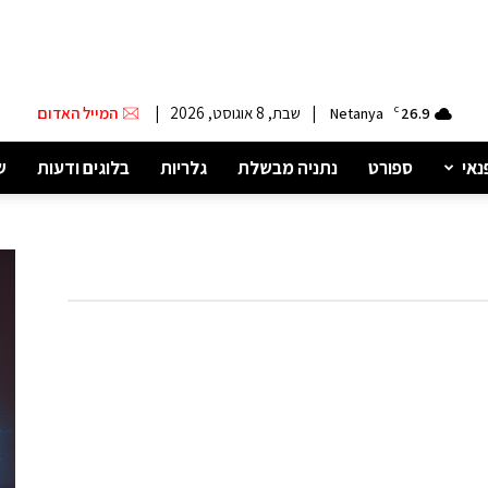
|
שבת, 8 אוגוסט, 2026
|
המייל האדום
Netanya
C
26.9
נאי
ספורט
נתניה מבשלת
גלריות
בלוגים ודעות
ש