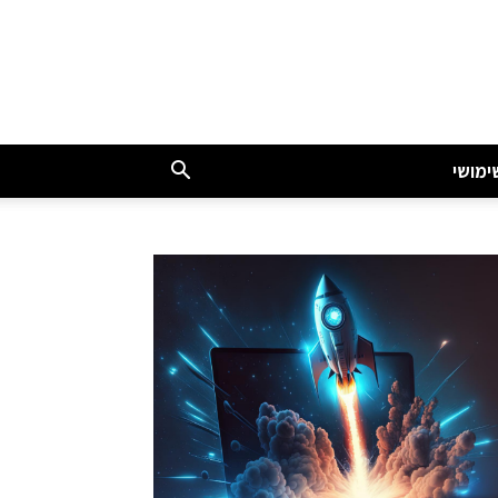
ימושי