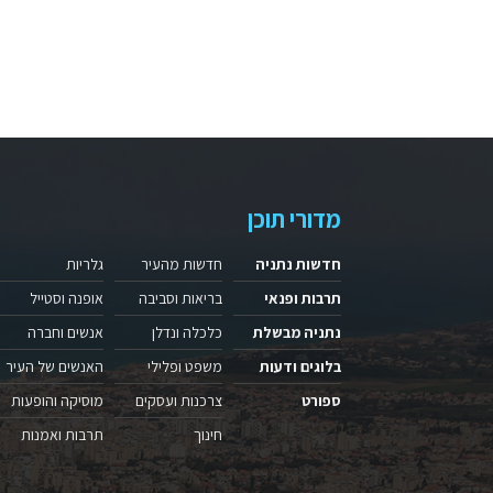
מדורי תוכן
חדשות נתניה
חדשות מהעיר
גלריות
תרבות ופנאי
בריאות וסביבה
אופנה וסטייל
נתניה מבשלת
כלכלה ונדלן
אנשים וחברה
בלוגים ודעות
משפט ופלילי
האנשים של העיר
ספורט
צרכנות ועסקים
מוסיקה והופעות
חינוך
תרבות ואמנות