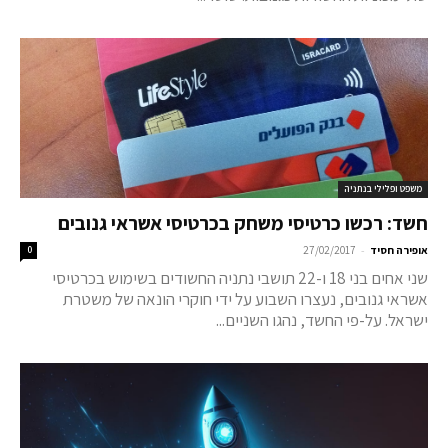
משפט ופלילי בנתניה
חשד: רכשו כרטיסי משחק בכרטיסי אשראי גנובים
-
אופירה חסיד
27/02/2017
0
שני אחים בני 18 ו-22 תושבי נתניה החשודים בשימוש בכרטיסי
אשראי גנובים, נעצרו השבוע על ידי חוקרי הונאה של משטרת
ישראל. על-פי החשד, נהגו השניים...