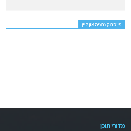
פייסבוק נתניה און ליין
מדורי תוכן