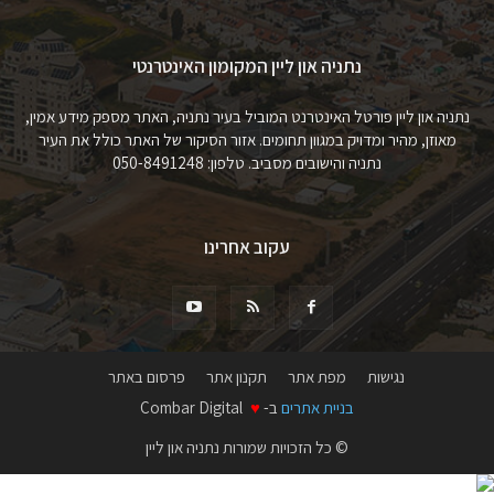
נתניה און ליין המקומון האינטרנטי
נתניה און ליין פורטל האינטרנט המוביל בעיר נתניה, האתר מספק מידע אמין,
מאוזן, מהיר ומדויק במגוון תחומים. אזור הסיקור של האתר כולל את העיר
נתניה והישובים מסביב. טלפון: 050-8491248
עקוב אחרינו
נגישות
מפת אתר
תקנון אתר
פרסום באתר
בניית אתרים
ב-
♥
Combar Digital
© כל הזכויות שמורות נתניה און ליין