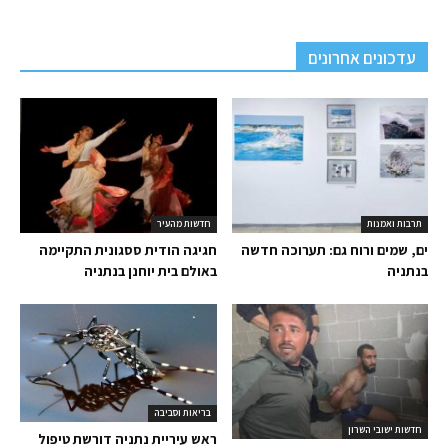
עדכונים אחרונים
תרבות ואמנות
חדשות מהעיר
ים, שמים ורוח גם: תערוכה חדשה
חגיגה הודית ססגונית התקיימה
בנתניה
באולם בית יוחנן בנתניה
בריאות וסביבה
חדשות ישובי השרון
ראש עיריית נתניה דורשת טיפול