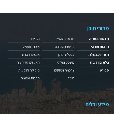
מדורי תוכן
חדשות נתניה
חדשות מהעיר
גלריות
תרבות ופנאי
בריאות וסביבה
אופנה וסטייל
נתניה מבשלת
כלכלה ונדלן
אנשים וחברה
בלוגים ודעות
משפט ופלילי
האנשים של העיר
ספורט
צרכנות ועסקים
מוסיקה והופעות
חינוך
תרבות ואמנות
מידע וכלים