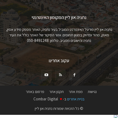
נתניה און ליין המקומון האינטרנטי
נתניה און ליין פורטל האינטרנט המוביל בעיר נתניה, האתר מספק מידע אמין,
מאוזן, מהיר ומדויק במגוון תחומים. אזור הסיקור של האתר כולל את העיר
נתניה והישובים מסביב. טלפון: 050-8491248
עקוב אחרינו
נגישות
מפת אתר
תקנון אתר
פרסום באתר
בניית אתרים
ב-
♥
Combar Digital
© כל הזכויות שמורות נתניה און ליין