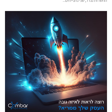
החשדות נגדו ; שני נתנייתים...