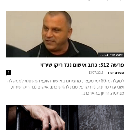
משפט ופלילי בנתניה
פרשה 512: כתב אישום נגד ריקו שירזי
-
אופירה חסיד
13/07/2015
0
למעלה מ-60 ימי מעצר, מחציתם באישור היועץ המשפטי לממשלה
ושני עדי מדינה, נדרשו על מנת להגיש כתב אישום נגד ריקו שירזי,
מנתניה. הדיון בהארכת...