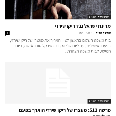
משפט ופלילי בנתניה
מדינת ישראל נגד ריקו שירזי
-
אופירה חסיד
09/07/2015
0
בית משפט השלום בראשון לציון האריך את מעצרו של ריקו שירזי,
בפעם השמינית, עד ליום שני הקרוב. הפרקליטות הגישה, ביום
חמישי, לבית משפט הצהרת...
משפט ופלילי בנתניה
פרשה 512: מעצרו של ריקו שירזי הוארך בפעם