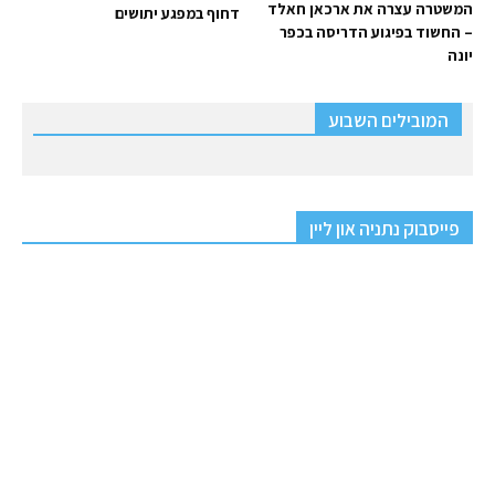
המשטרה עצרה את ארכאן חאלד
דחוף במפגע יתושים
– החשוד בפיגוע הדריסה בכפר
יונה
המובילים השבוע
פייסבוק נתניה און ליין