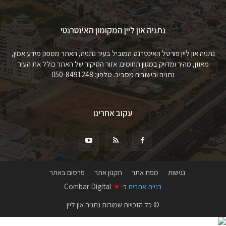
נתניה און ליין המקומון האינטרנטי
נתניה און ליין פורטל האינטרנט המוביל בעיר נתניה, האתר מספק מידע אמין,
מאוזן, מהיר ומדויק במגוון תחומים. אזור הסיקור של האתר כולל את העיר
נתניה והישובים מסביב. טלפון: 050-8491248
עקוב אחרינו
נגישות
מפת אתר
תקנון אתר
פרסום באתר
בניית אתרים
ב-
♥
Combar Digital
© כל הזכויות שמורות נתניה און ליין