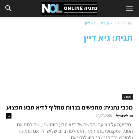
נתניה און ליין
תגיות
גיא דיין
תגית: גיא דיין
ספורט
מכבי נתניה: מחפשים בנרות מחליף לדיא סבע הפצוע
-
חנן ליבוביץ'
29/07/2015
1
הידיעה על פציעתו הקשה של דיא סבע ביום שני, שהיכתה את
הסגל המקצועי בתדהמה, התחלפה ביום שלישי לדאגה עמוקה
ולמירוץ נגד הזמן בניסיון למציאת...