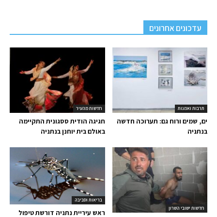
עדכונים אחרונים
תרבות ואמנות
חדשות מהעיר
ים, שמים ורוח גם: תערוכה חדשה
חגיגה הודית ססגונית התקיימה
בנתניה
באולם בית יוחנן בנתניה
בריאות וסביבה
חדשות ישובי השרון
ראש עיריית נתניה דורשת טיפול