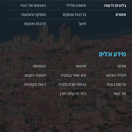
בלוגים ודעות
משפט ופלילי
האנשים של העיר
ספורט
צרכנות ועסקים
מוסיקה והופעות
חינוך
תרבות ואמנות
מידע וכלים
אודות
שימושי
המומחה
המייל האדום
מזג אוויר בנתניה
תמונת השבוע
פרסום באתר
כניסת שבת נתניה
דעות מקומיות
צור קשר
בית מרקחת תורן