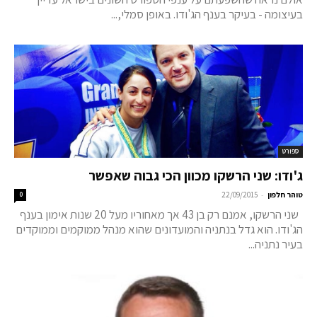
בעיצומה - בעיקר בענף הג'ודו. באופן סמלי,...
ספורט
ג'ודו: שני הרשקו מכוון הכי גבוה שאפשר
-
טוהר חלפון
22/09/2015
0
שני הרשקו, אמנם רק בן 43 אך מאחוריו מעל 20 שנות אימון בענף
הג'ודו. הוא גדל בנתניה והמועדונים שהוא מנהל ממוקמים וממוקדים
בעיר נתניה...