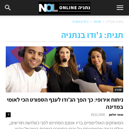
נתניה און ליין
תגיות
ג'ודו בנתניה
תגית: ג'ודו בנתניה
ספורט
ניחוח אירופי: כך הפך הג'ודו לענף הספורט הכי לאומי
במדינה
-
טוהר חלפון
19/11/2016
0
המשחקים האולימפיים בריו אמנם הסתיימו לפני כשלושה חודשים,
אולם נראה שהשפעתם על ענפי הספורט השונים בישראל עדיין