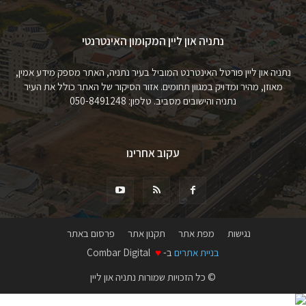
נתניה און ליין המקומון האינטרנטי
נתניה און ליין פורטל האינטרנט המוביל בעיר נתניה, האתר מספק מידע אמין,
מאוזן, מהיר ומדויק במגוון תחומים. אזור הסיקור של האתר כולל את העיר
נתניה והישובים מסביב. טלפון: 050-8491248
עקוב אחרינו
נגישות
מפת אתר
תקנון אתר
פרסום באתר
בניית אתרים
ב-
♥
Combar Digital
© כל הזכויות שמורות נתניה און ליין