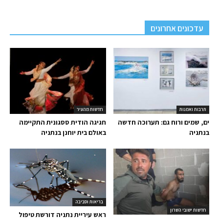
עדכונים אחרונים
תרבות ואמנות
חדשות מהעיר
ים, שמים ורוח גם: תערוכה חדשה
חגיגה הודית ססגונית התקיימה
בנתניה
באולם בית יוחנן בנתניה
בריאות וסביבה
חדשות ישובי השרון
ראש עיריית נתניה דורשת טיפול