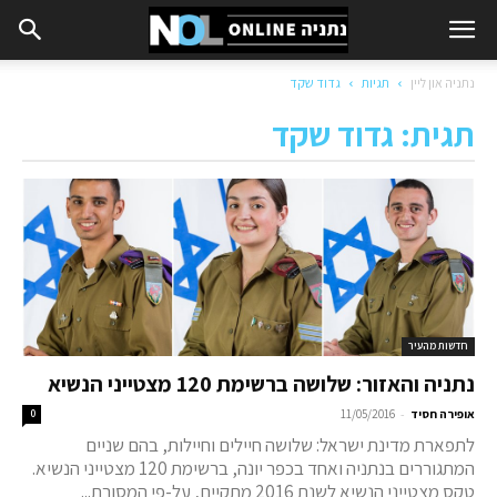
נתניה און ליין
תגיות
גדוד שקד
תגית: גדוד שקד
חדשות מהעיר
נתניה והאזור: שלושה ברשימת 120 מצטייני הנשיא
-
אופירה חסיד
11/05/2016
0
לתפארת מדינת ישראל: שלושה חיילים וחיילות, בהם שניים
המתגוררים בנתניה ואחד בכפר יונה, ברשימת 120 מצטייני הנשיא.
טקס מצטייני הנשיא לשנת 2016 מתקיים, על-פי המסורת...