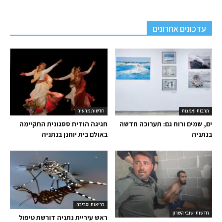
עדכונים אחרונים
תרבות ואמנות
חדשות מהעיר
ים, שמים ורוח גם: תערוכה חדשה
חגיגה הודית ססגונית התקיימה
בנתניה
באולם בית יוחנן בנתניה
בריאות וסביבה
חדשות ישובי השרון
ראש עיריית נתניה דורשת טיפול