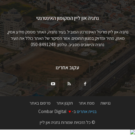
נתניה און ליין המקומון האינטרנטי
נתניה און ליין פורטל האינטרנט המוביל בעיר נתניה, האתר מספק מידע אמין,
מאוזן, מהיר ומדויק במגוון תחומים. אזור הסיקור של האתר כולל את העיר
נתניה והישובים מסביב. טלפון: 050-8491248
עקוב אחרינו
נגישות
מפת אתר
תקנון אתר
פרסום באתר
בניית אתרים
ב-
♥
Combar Digital
© כל הזכויות שמורות נתניה און ליין