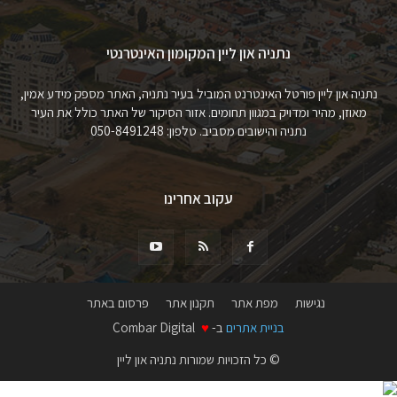
נתניה און ליין המקומון האינטרנטי
נתניה און ליין פורטל האינטרנט המוביל בעיר נתניה, האתר מספק מידע אמין,
מאוזן, מהיר ומדויק במגוון תחומים. אזור הסיקור של האתר כולל את העיר
נתניה והישובים מסביב. טלפון: 050-8491248
עקוב אחרינו
נגישות
מפת אתר
תקנון אתר
פרסום באתר
בניית אתרים
ב-
♥
Combar Digital
© כל הזכויות שמורות נתניה און ליין