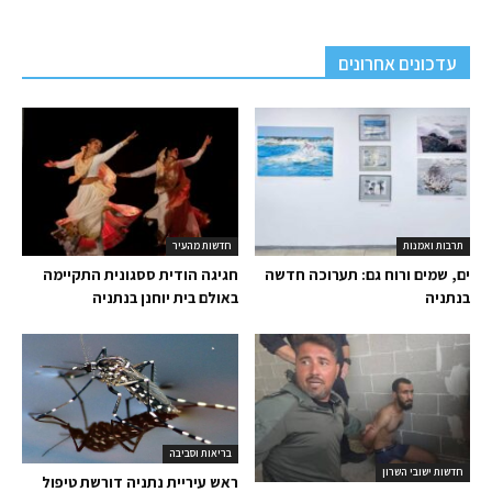
עדכונים אחרונים
תרבות ואמנות
חדשות מהעיר
ים, שמים ורוח גם: תערוכה חדשה
חגיגה הודית ססגונית התקיימה
בנתניה
באולם בית יוחנן בנתניה
בריאות וסביבה
חדשות ישובי השרון
ראש עיריית נתניה דורשת טיפול