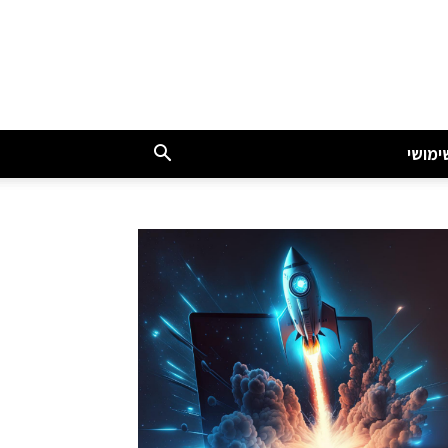
ימושי