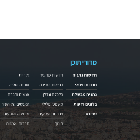
מדורי תוכן
חדשות נתניה
חדשות מהעיר
גלריות
תרבות ופנאי
בריאות וסביבה
אופנה וסטייל
נתניה מבשלת
כלכלה ונדלן
אנשים וחברה
בלוגים ודעות
משפט ופלילי
האנשים של העיר
ספורט
צרכנות ועסקים
מוסיקה והופעות
חינוך
תרבות ואמנות