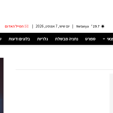
|
יום שישי, 7 אוגוסט, 2026
|
המייל האדום
Netanya
C
29.7
נאי
ספורט
נתניה מבשלת
גלריות
בלוגים ודעות
ש