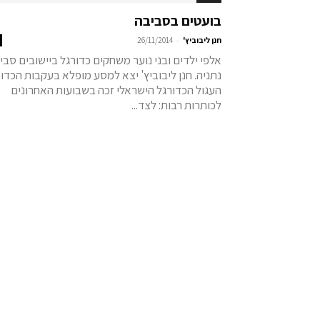
בועטים בסביבה
-
חנן ליבוביץ'
26/11/2014
אלפי ילדים ובני נוער משחקים כדורגל ביישובים סבי
נתניה. חנן ליבוביץ' יצא למסע מופלא בעקבות הכדו
העגול הכדורגל הישראלי זכה בשבועות האחרונים
לכותרות רבות: לצד...