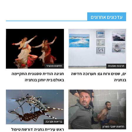
עדכונים אחרונים
תרבות ואמנות
חדשות מהעיר
ים, שמים ורוח גם: תערוכה חדשה
חגיגה הודית ססגונית התקיימה
בנתניה
באולם בית יוחנן בנתניה
בריאות וסביבה
חדשות ישובי השרון
ראש עיריית נתניה דורשת טיפול