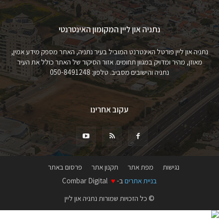
נתניה און ליין המקומון האינטרנטי
נתניה און ליין פורטל האינטרנט המוביל בעיר נתניה, האתר מספק מידע אמין,
מאוזן, מהיר ומדויק במגוון תחומים. אזור הסיקור של האתר כולל את העיר
נתניה והישובים מסביב. טלפון: 050-8491248
עקוב אחרינו
נגישות
מפת אתר
תקנון אתר
פרסום באתר
בניית אתרים
ב-
♥
Combar Digital
© כל הזכויות שמורות נתניה און ליין