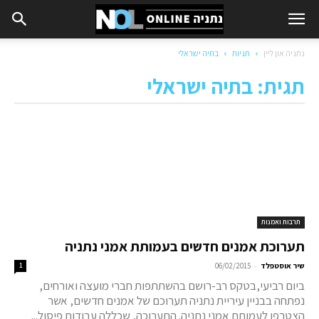
נתניה און ליין
תגיות
בתיה ישראלי
תגית: בתיה ישראלי
תרבות ואמנות
תערוכת אמנים חדשים בעמותת אמני נתניה
-
שיר אוסטפלד
06/02/2015
1
ביום רביעי,בטקס רב-רושם בהשתתפות חברי מועצה ואורחים,
נפתחה בבניין עיריית נתניה תערוכם של אמנים חדשים, אשר
הצטרפו לעמותת אמני נתניה. התערוכה, שכללה עבודות פיסול...