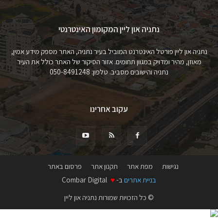
נתניה און ליין המקומון האינטרנטי
נתניה און ליין פורטל האינטרנט המוביל בעיר נתניה, האתר מספק מידע אמין,
מאוזן, מהיר ומדויק במגוון תחומים. אזור הסיקור של האתר כולל את העיר
נתניה והישובים מסביב. טלפון: 050-8491248
עקוב אחרינו
נגישות
מפת אתר
תקנון אתר
פרסום באתר
בניית אתרים
ב-
♥
Combar Digital
© כל הזכויות שמורות נתניה און ליין