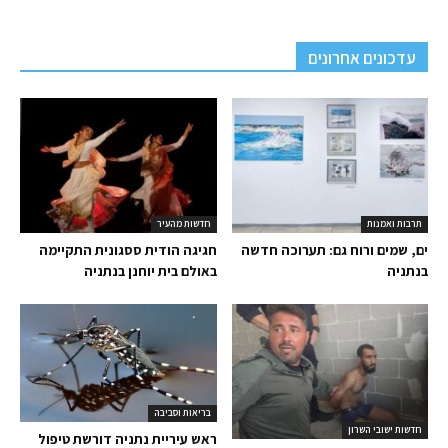
עדכונים אחרונים
תרבות ואמנות
חדשות מהעיר
ים, שמים ורוח גם: תערוכה חדשה
חגיגה הודית ססגונית התקיימה
בנתניה
באולם בית יוחנן בנתניה
בריאות וסביבה
חדשות ישובי השרון
ראש עיריית נתניה דורשת טיפול