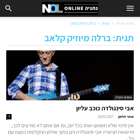
נתניה און ליין
תגיות
ברלה מיוזיק קלאב
תגית: ברלה מיוזיק קלאב
אנשים וחברה
אבי סינגולדה כוכב עליון
-
טוהר חלפון
10/02/2017
0
אין סיכוי שלא תשמעו אותו בכל יום, גם אם אתם לא מודעים לכך,
וירטואוז הגיטרה אבי סינגולדה ניגן בתוך אולפן ההקלטות כמעט עם
כל...