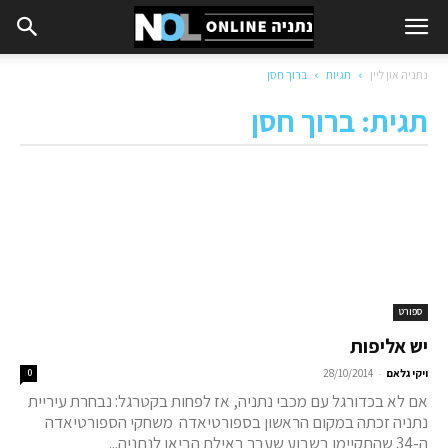
נתניה און ליין
תגיות
ברוך חסן
תגית: ברוך חסן
ספורט
יש אליפות
-
ויקי גלאם
28/10/2014
0
אם לא בכדורגל עם מכבי נתניה, אז לפחות בקטרגל: נבחרת עיריית
נתניה זכתה במקום הראשון בספורטיאדה משחקי הספורטיאדה
ה-34 שהתקיימו בשבוע שעבר באילת הביאו לנתניה...