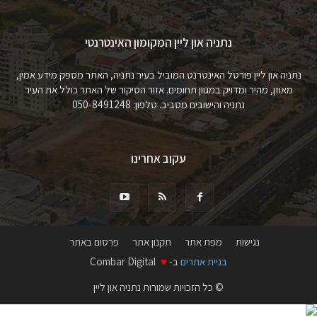
נתניה און ליין המקומון האינטרנטי
נתניה און ליין פורטל האינטרנט המוביל בעיר נתניה, האתר מספק מידע אמין,
מאוזן, מהיר ומדויק במגוון תחומים. אזור הסיקור של האתר כולל את העיר
נתניה והישובים מסביב. טלפון: 050-8491248
עקוב אחרינו
נגישות
מפת אתר
תקנון אתר
פרסום באתר
בניית אתרים
ב-
♥
Combar Digital
© כל הזכויות שמורות נתניה און ליין