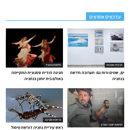
עדכונים אחרונים
תרבות ואמנות
חדשות מהעיר
ים, שמים ורוח גם: תערוכה חדשה
חגיגה הודית ססגונית התקיימה
בנתניה
באולם בית יוחנן בנתניה
בריאות וסביבה
חדשות ישובי השרון
ראש עיריית נתניה דורשת טיפול