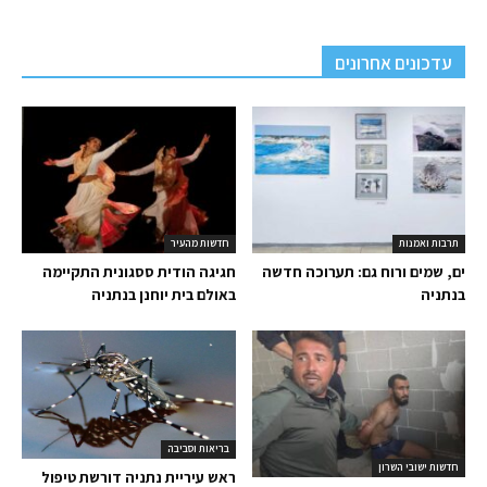
עדכונים אחרונים
תרבות ואמנות
חדשות מהעיר
ים, שמים ורוח גם: תערוכה חדשה
חגיגה הודית ססגונית התקיימה
בנתניה
באולם בית יוחנן בנתניה
בריאות וסביבה
חדשות ישובי השרון
ראש עיריית נתניה דורשת טיפול