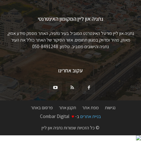
נתניה און ליין המקומון האינטרנטי
נתניה און ליין פורטל האינטרנט המוביל בעיר נתניה, האתר מספק מידע אמין,
מאוזן, מהיר ומדויק במגוון תחומים. אזור הסיקור של האתר כולל את העיר
נתניה והישובים מסביב. טלפון: 050-8491248
עקוב אחרינו
נגישות
מפת אתר
תקנון אתר
פרסום באתר
בניית אתרים
ב-
♥
Combar Digital
© כל הזכויות שמורות נתניה און ליין