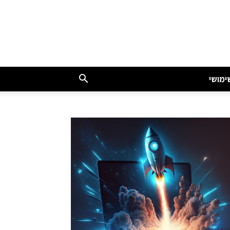
ימושי