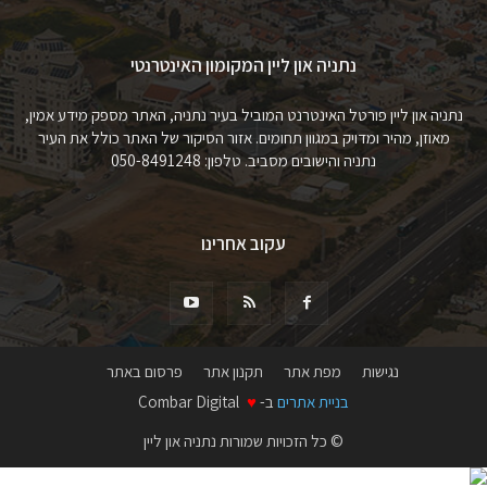
נתניה און ליין המקומון האינטרנטי
נתניה און ליין פורטל האינטרנט המוביל בעיר נתניה, האתר מספק מידע אמין,
מאוזן, מהיר ומדויק במגוון תחומים. אזור הסיקור של האתר כולל את העיר
נתניה והישובים מסביב. טלפון: 050-8491248
עקוב אחרינו
נגישות
מפת אתר
תקנון אתר
פרסום באתר
בניית אתרים
ב-
♥
Combar Digital
© כל הזכויות שמורות נתניה און ליין