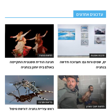
עדכונים אחרונים
תרבות ואמנות
חדשות מהעיר
ים, שמים ורוח גם: תערוכה חדשה
חגיגה הודית ססגונית התקיימה
בנתניה
באולם בית יוחנן בנתניה
בריאות וסביבה
חדשות ישובי השרון
ראש עיריית נתניה דורשת טיפול