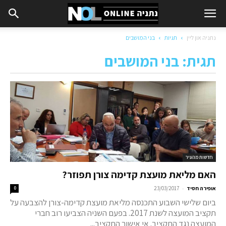
נתניה און ליין
תגיות
בני המושבים
תגית: בני המושבים
חדשות מהעיר
האם מליאת מועצת קדימה צורן תפוזר?
-
אופירה חסיד
23/03/2017
0
ביום שלישי השבוע התכנסה מליאת מועצת קדימה-צורן להצבעה על
תקציב המועצה לשנת 2017. בפעם השניה הצביעו רוב חברי
המועצה נגד התקציב. אי אישור התקציב...