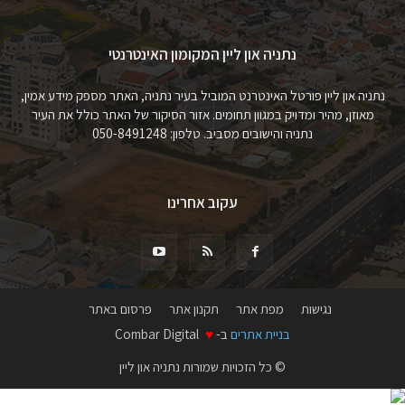
נתניה און ליין המקומון האינטרנטי
נתניה און ליין פורטל האינטרנט המוביל בעיר נתניה, האתר מספק מידע אמין,
מאוזן, מהיר ומדויק במגוון תחומים. אזור הסיקור של האתר כולל את העיר
נתניה והישובים מסביב. טלפון: 050-8491248
עקוב אחרינו
נגישות
מפת אתר
תקנון אתר
פרסום באתר
בניית אתרים
ב-
♥
Combar Digital
© כל הזכויות שמורות נתניה און ליין