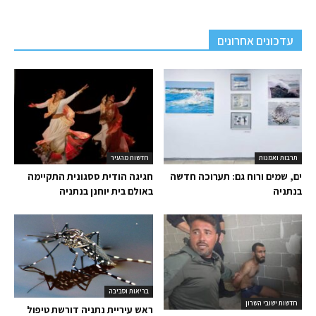
עדכונים אחרונים
תרבות ואמנות
חדשות מהעיר
ים, שמים ורוח גם: תערוכה חדשה
חגיגה הודית ססגונית התקיימה
בנתניה
באולם בית יוחנן בנתניה
בריאות וסביבה
חדשות ישובי השרון
ראש עיריית נתניה דורשת טיפול