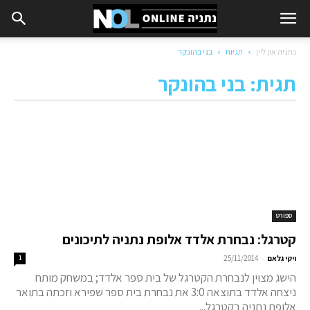
נתניה און ליין
תגיות
בני בהונקר
תגית: בני בהונקר
ספורט
קטרגל: נבחרת אלדד אלופת נתניה לתיכונים
-
ויקי גלאם
25/11/2014
1
הישג מצוין לנבחרת הקטרגל של בית ספר אלדד; במשחק מותח
ניצחה אלדד בתוצאה 3:0 את נבחרת בית ספר שפירא וזכתה בתואר
אלופת נתניה בקטרגל...