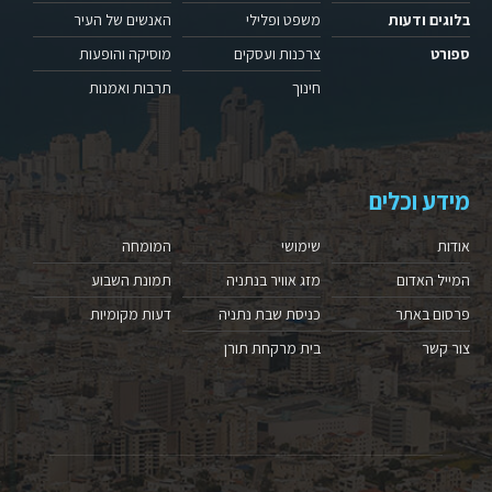
בלוגים ודעות
משפט ופלילי
האנשים של העיר
ספורט
צרכנות ועסקים
מוסיקה והופעות
חינוך
תרבות ואמנות
מידע וכלים
אודות
שימושי
המומחה
המייל האדום
מזג אוויר בנתניה
תמונת השבוע
פרסום באתר
כניסת שבת נתניה
דעות מקומיות
צור קשר
בית מרקחת תורן