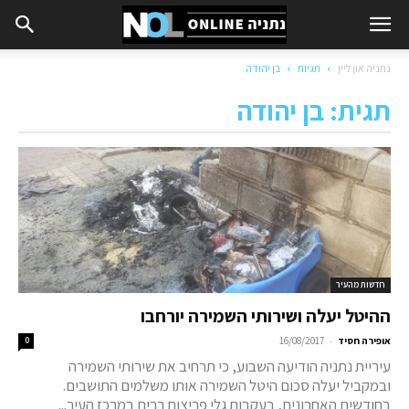
נתניה און ליין
תגיות
בן יהודה
תגית: בן יהודה
חדשות מהעיר
ההיטל יעלה ושירותי השמירה יורחבו
-
אופירה חסיד
16/08/2017
0
עיריית נתניה הודיעה השבוע, כי תרחיב את שירותי השמירה
ובמקביל יעלה סכום היטל השמירה אותו משלמים התושבים.
בחודשים האחרונים, בעקבות גלי פריצות רבים במרכז העיר...