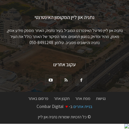
נתניה און ליין המקומון האינטרנטי
נתניה און ליין פורטל האינטרנט המוביל בעיר נתניה, האתר מספק מידע אמין,
מאוזן, מהיר ומדויק במגוון תחומים. אזור הסיקור של האתר כולל את העיר
נתניה והישובים מסביב. טלפון: 050-8491248
עקוב אחרינו
נגישות
מפת אתר
תקנון אתר
פרסום באתר
בניית אתרים
ב-
♥
Combar Digital
© כל הזכויות שמורות נתניה און ליין