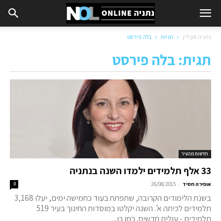
נתניה און ליין
תגיות
בלה פירסט
תגית: בלה פירסט
חדשות מהעיר
33 אלף תלמידים ילמדו השנה בנתניה
-
אופירה חסיד
26/08/2015
0
בשנת הלימודים הקרובה, שתפתח בעוד כחמישה ימים, יעלו 3,168
תלמידים לכיתה א'. השנה יקלטו במוסדות החינוך בעיר 519
תלמידים - עולים חדשים. כמו כן...