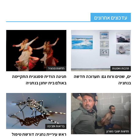
עדכונים אחרונים
תרבות ואמנות
חדשות מהעיר
ים, שמים ורוח גם: תערוכה חדשה
חגיגה הודית ססגונית התקיימה
בנתניה
באולם בית יוחנן בנתניה
בריאות וסביבה
חדשות ישובי השרון
ראש עיריית נתניה דורשת טיפול