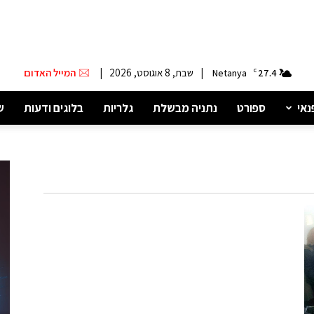
|
שבת, 8 אוגוסט, 2026
|
המייל האדום
Netanya
C
27.4
נאי
ספורט
נתניה מבשלת
גלריות
בלוגים ודעות
ש