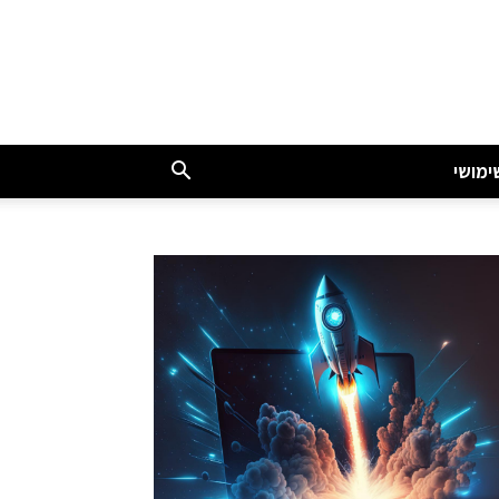
ימושי