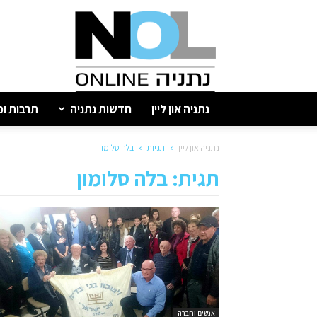
נתניה
און
ליין
נתניה און ליין
חדשות נתניה
תרבות ופ
נתניה און ליין
תגיות
בלה סלומון
תגית: בלה סלומון
אנשים וחברה