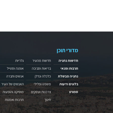
מדורי תוכן
חדשות נתניה
חדשות מהעיר
גלריות
תרבות ופנאי
בריאות וסביבה
אופנה וסטייל
נתניה מבשלת
כלכלה ונדלן
אנשים וחברה
בלוגים ודעות
משפט ופלילי
האנשים של העיר
ספורט
צרכנות ועסקים
מוסיקה והופעות
חינוך
תרבות ואמנות